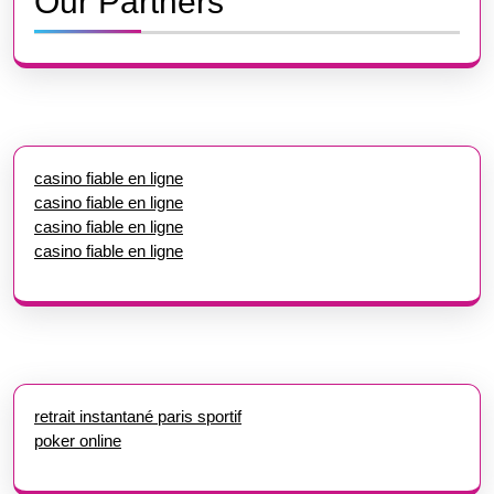
Our Partners
casino fiable en ligne
casino fiable en ligne
casino fiable en ligne
casino fiable en ligne
retrait instantané paris sportif
poker online