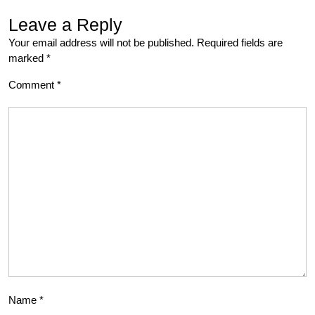
Leave a Reply
Your email address will not be published.
Required fields are
marked
*
Comment
*
Name
*