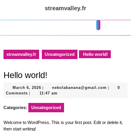
Skip
streamvalley.fr
to
content
Skip
Open
to
Button
content
streamvalley.fr
Uncategorized
Hello world!
Hello world!
March
nekolaban
March 6, 2026
nekolabanana@gmail.com
0
|
|
6,
Comments
11:47 am
|
2026
Categories:
Uncategorized
Welcome to WordPress. This is your first post. Edit or delete it,
then start writing!