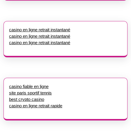
casino en ligne retrait instantané
casino en ligne retrait instantané
casino en ligne retrait instantané
casino fiable en ligne
site paris sportif tennis
best crypto casino
casino en ligne retrait rapide