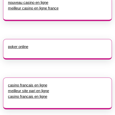
nouveau casino en ligne
meilleur casino en ligne france
poker online
casino francais en ligne
meilleur site pari en ligne
casino francais en ligne