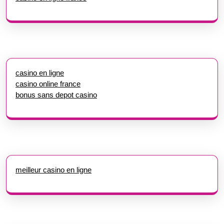
casino en ligne
casino online france
bonus sans depot casino
meilleur casino en ligne