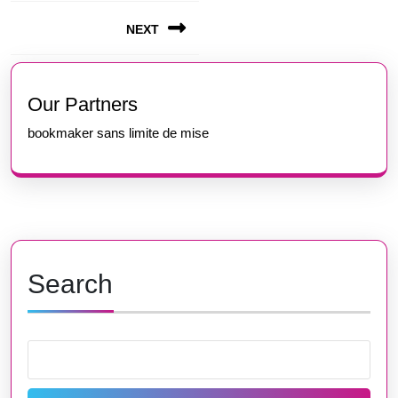
Post
NEXT
navigation
Next
post:
Our Partners
bookmaker sans limite de mise
Search