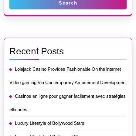
Search
Recent Posts
Lolajack Casino Provides Fashionable On the internet
Video gaming Via Contemporary Amusement Development
Casinos en ligne pour gagner facilement avec stratégies
efficaces
Luxury Lifestyle of Bollywood Stars