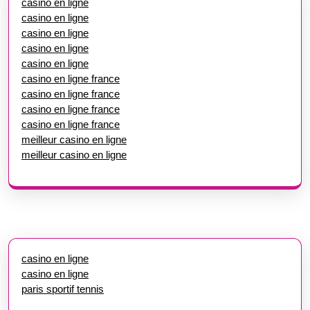
casino en ligne
casino en ligne
casino en ligne
casino en ligne
casino en ligne
casino en ligne france
casino en ligne france
casino en ligne france
casino en ligne france
meilleur casino en ligne
meilleur casino en ligne
casino en ligne
casino en ligne
paris sportif tennis