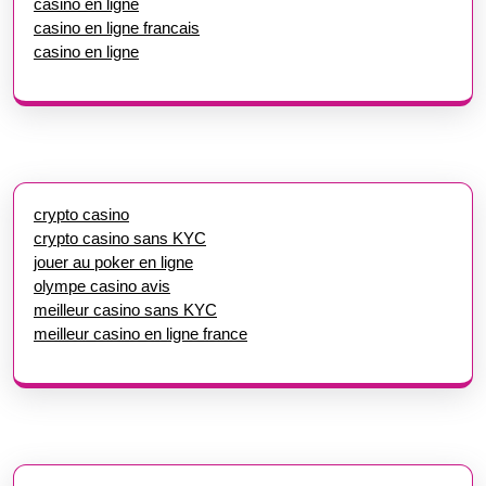
casino en ligne
casino en ligne francais
casino en ligne
crypto casino
crypto casino sans KYC
jouer au poker en ligne
olympe casino avis
meilleur casino sans KYC
meilleur casino en ligne france