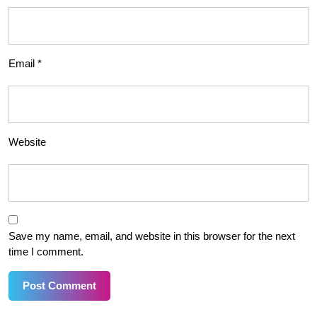
Email
*
Website
Save my name, email, and website in this browser for the next
time I comment.