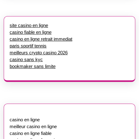
site casino en ligne
casino fiable en ligne
casino en ligne retrait immediat
paris sportif tennis
meilleurs crypto casino 2026
casino sans kyc
bookmaker sans limite
casino en ligne
meilleur casino en ligne
casino en ligne fiable